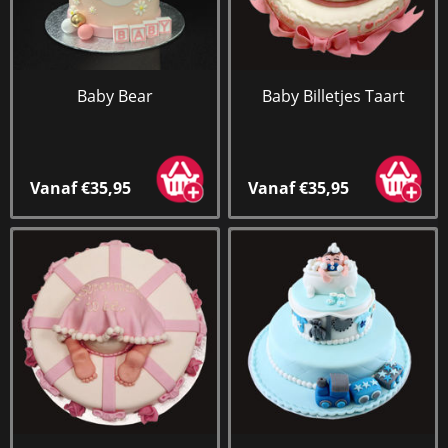
Baby Bear
Baby Billetjes Taart
Vanaf €35,95
Vanaf €35,95