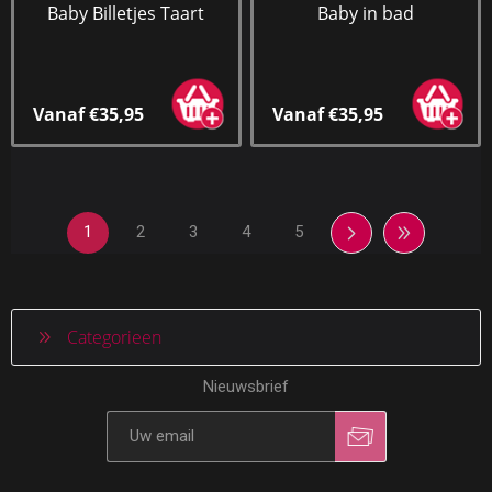
Baby Billetjes Taart
Baby in bad
Vanaf €35,95
Vanaf €35,95
1
2
3
4
5
Categorieen
Nieuwsbrief