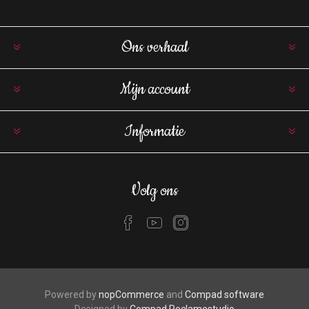
Ons verhaal
Mijn account
Informatie
Volg ons
Powered by
nopCommerce
and
Compad software
Designed by
Compad Reclamestudio