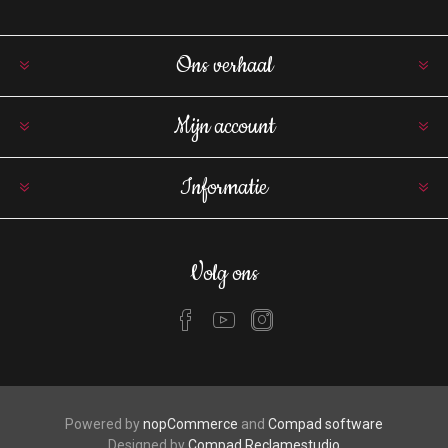
Ons verhaal
Mijn account
Informatie
Volg ons
Powered by
nopCommerce
and
Compad software
Designed by
Compad Reclamestudio