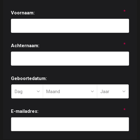
*
Voornaam:
*
Achternaam:
Geboortedatum:
*
E-mailadres: