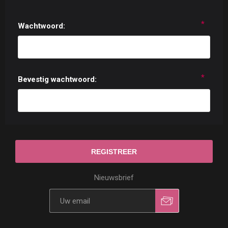
*
Wachtwoord:
*
Bevestig wachtwoord:
Nieuwsbrief