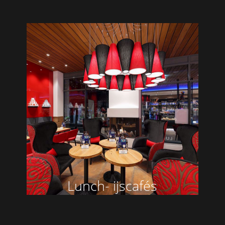
Lunch- ijscafés