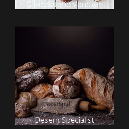
Chocolaterie Voncken
Desem Specialist