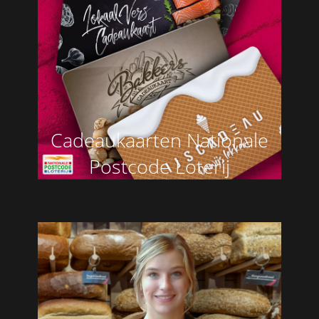
Cadeaukaarten Nationale
Postcode Loterij