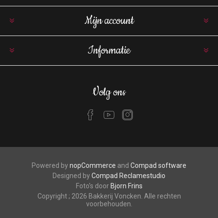
Mijn account
Informatie
Volg ons
Powered by
nopCommerce
and
Compad software
Designed by
Compad Reclamestudio
Foto's door
Bjorn Frins
Copyright ; 2026 Bakkerij Voncken. Alle rechten
voorbehouden.