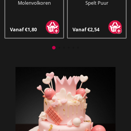
Molenvolkoren
Spelt Puur
Vanaf €1,80
Vanaf €2,54