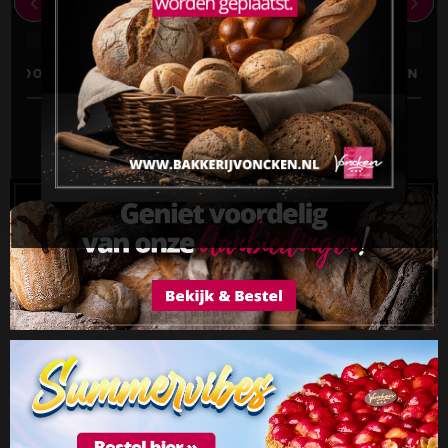
KLEIN BROOD
VLAAI EN LUXE VLAAI