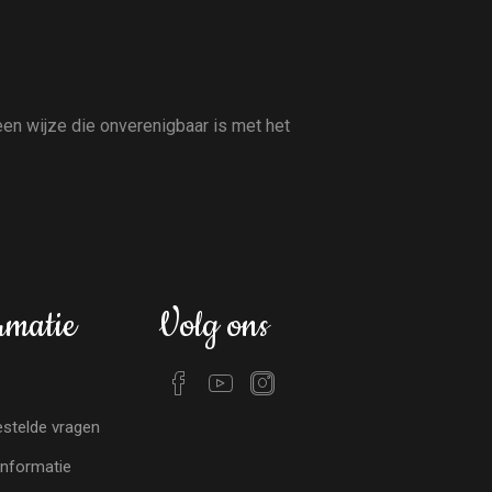
en wijze die onverenigbaar is met het
rmatie
Volg ons
stelde vragen
nformatie