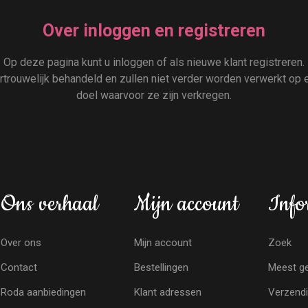
Over inloggen en registreren
Op deze pagina kunt u inloggen of als nieuwe klant registreren.
rouwelijk behandeld en zullen niet verder worden verwerkt op e
doel waarvoor ze zijn verkregen.
Ons verhaal
Mijn account
Info
Over ons
Mijn account
Zoek
Contact
Bestellingen
Meest ge
Roda aanbiedingen
Klant adressen
Verzendi