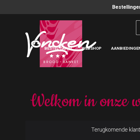
Bestellinge
BESTEL TAART
WEBSHOP
AANBIEDINGE
Welkom in onze w
Terugkomende klan