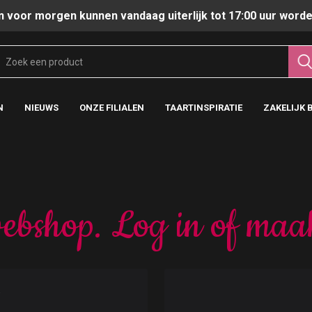
n voor morgen kunnen vandaag uiterlijk tot 17:00 uur worde
N
NIEUWS
ONZE FILIALEN
TAARTINSPIRATIE
ZAKELIJK 
ebshop. Log in of maa
t