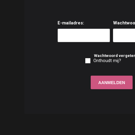
E-mailadres:
Wachtwoo
Wachtwoord vergete
Onthoudt mij?