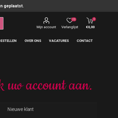
n geplaatst.
0
(0)
Mijn account
Verlanglijst
€0,00
BESTELLEN
OVER ONS
VACATURES
CONTACT
k uw account aan.
Nieuwe klant