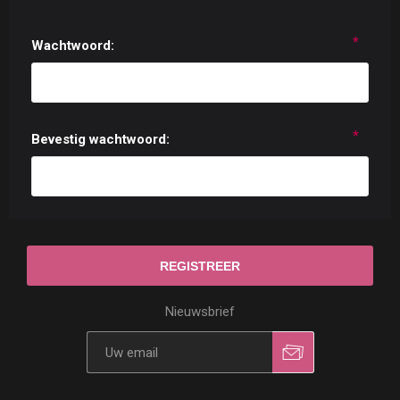
*
Wachtwoord:
*
Bevestig wachtwoord:
Nieuwsbrief