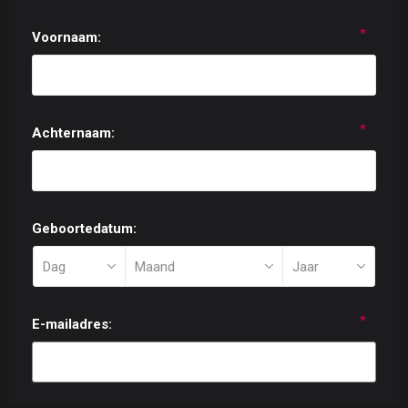
*
Voornaam:
*
Achternaam:
Geboortedatum:
*
E-mailadres: