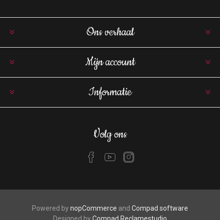
Ons verhaal
Mijn account
Informatie
Volg ons
Powered by
nopCommerce
and
Compad software
Designed by
Compad Reclamestudio