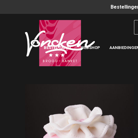
Bestellinge
BESTEL TAART
WEBSHOP
AANBIEDINGE