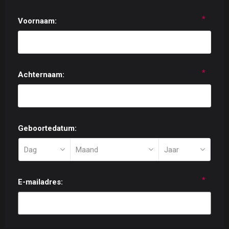
*
Voornaam:
*
Achternaam:
Geboortedatum:
*
E-mailadres: