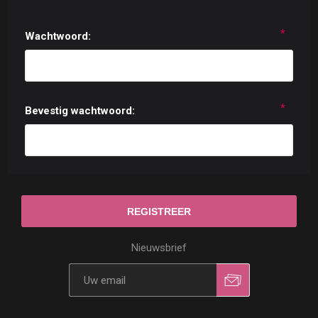
*
Wachtwoord:
*
Bevestig wachtwoord:
Nieuwsbrief