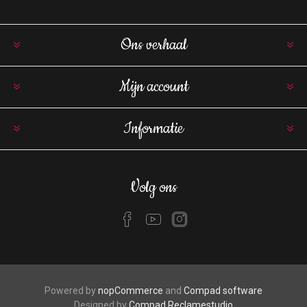
Ons verhaal
Mijn account
Informatie
Volg ons
Powered by
nopCommerce
and
Compad software
Designed by
Compad Reclamestudio