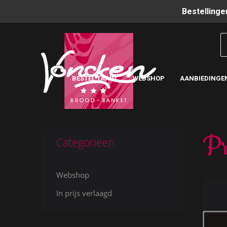
Bestellinge
BESTEL TAART
WEBSHOP
AANBIEDINGE
Pr
Categorieen
Webshop
In prijs verlaagd