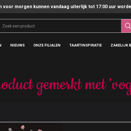
n voor morgen kunnen vandaag uiterlijk tot 17:00 uur worde
N
NIEUWS
ONZE FILIALEN
TAARTINSPIRATIE
ZAKELIJK 
oduct gemerkt met 'vog