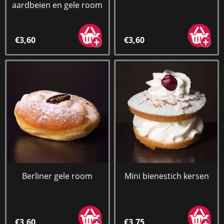
aardbeien en gele room
€3,60
€3,60
Berliner gele room
Mini bienestich kersen
€3,60
€3,75