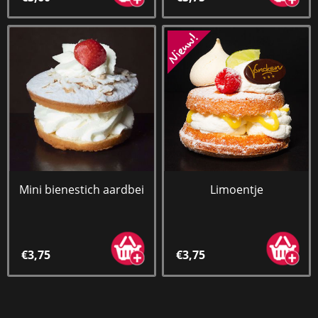
Mini bienestich aardbei
Limoentje
€3,75
€3,75