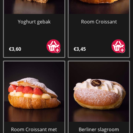
Yoghurt gebak
Room Croissant
€3,60
€3,45
Room Croissant met
Berliner slagroom