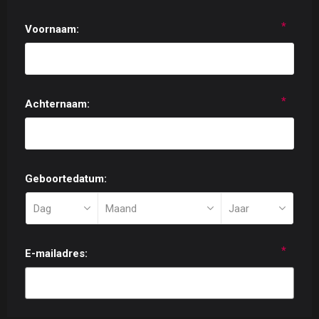
*
Voornaam:
*
Achternaam:
Geboortedatum:
*
E-mailadres: