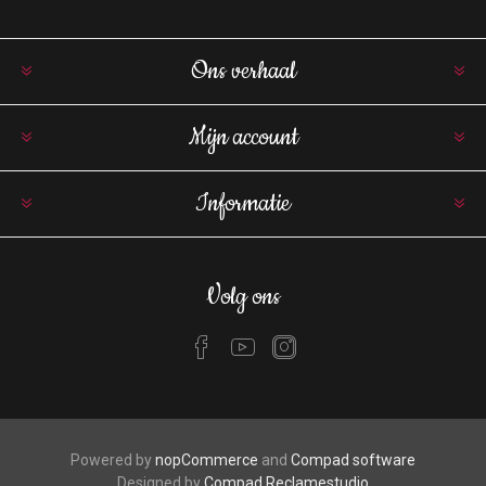
Ons verhaal
Mijn account
Informatie
Volg ons
Powered by
nopCommerce
and
Compad software
Designed by
Compad Reclamestudio