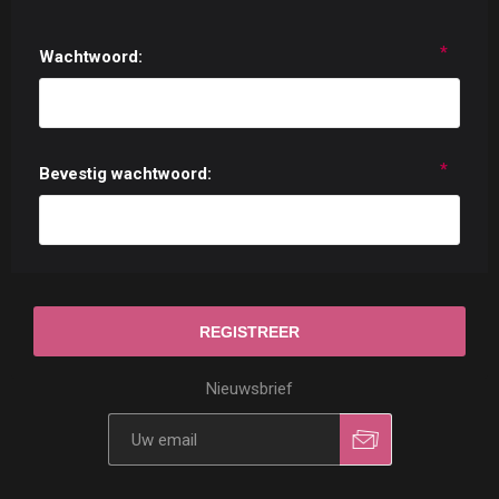
*
Wachtwoord:
*
Bevestig wachtwoord:
Nieuwsbrief