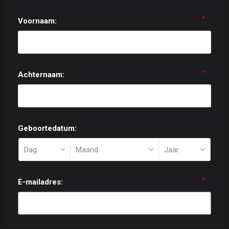
*
Voornaam:
*
Achternaam:
Geboortedatum:
*
E-mailadres: