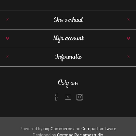
Ons verhaal
Mijn account
Informatie
Volg ons
Powered by
nopCommerce
and
Compad software
Designed by
Compad Reclamestudio