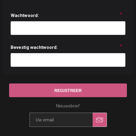
*
Wachtwoord:
*
Bevestig wachtwoord:
Nieuwsbrief