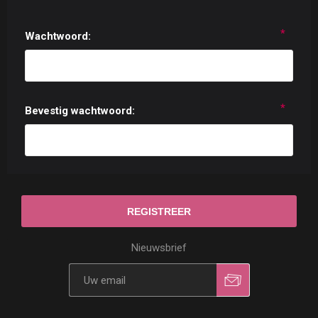
*
Wachtwoord:
*
Bevestig wachtwoord:
Nieuwsbrief