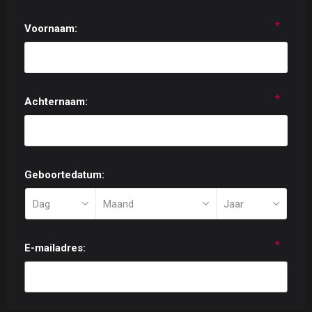
*
Voornaam:
*
Achternaam:
Geboortedatum:
*
E-mailadres: