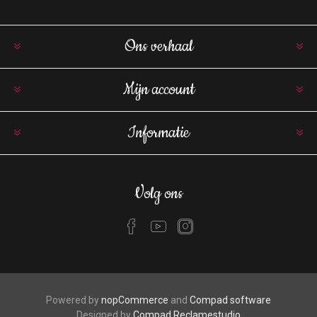
Ons verhaal
Mijn account
Informatie
Volg ons
Powered by
nopCommerce
and
Compad software
Designed by
Compad Reclamestudio