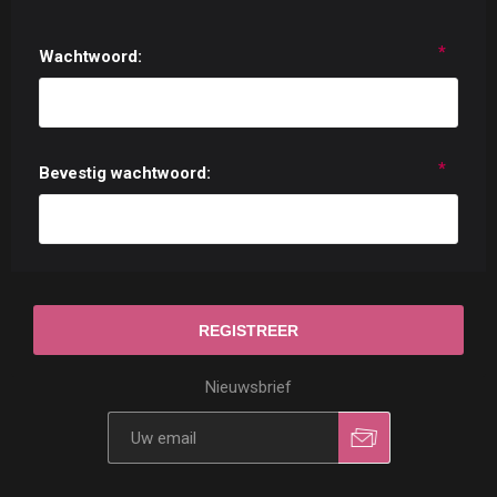
*
Wachtwoord:
*
Bevestig wachtwoord:
Nieuwsbrief