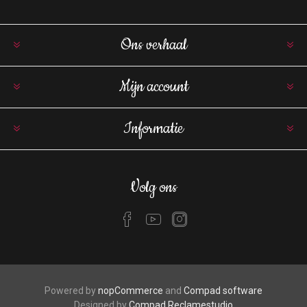
Ons verhaal
Mijn account
Informatie
Volg ons
Powered by
nopCommerce
and
Compad software
Designed by
Compad Reclamestudio