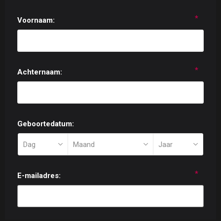
*
Voornaam:
*
Achternaam:
Geboortedatum:
*
E-mailadres: