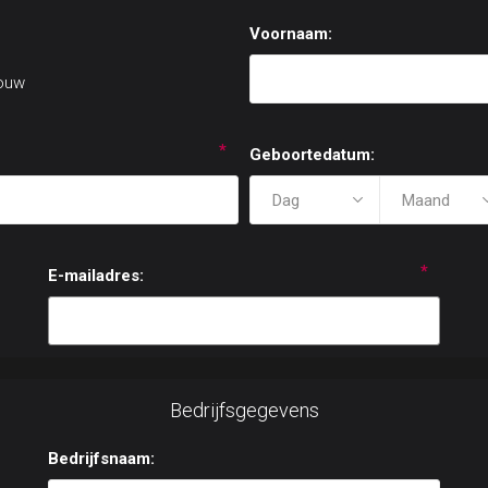
Voornaam:
ouw
*
Geboortedatum:
*
E-mailadres:
Bedrijfsgegevens
Bedrijfsnaam: