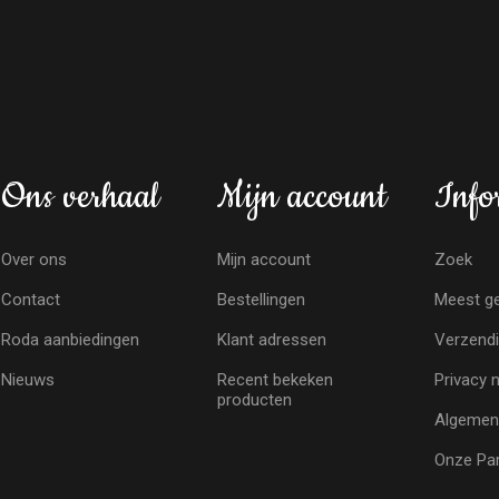
Ons verhaal
Mijn account
Info
Over ons
Mijn account
Zoek
Contact
Bestellingen
Meest ge
Roda aanbiedingen
Klant adressen
Verzendi
Nieuws
Recent bekeken
Privacy 
producten
Algemen
Onze Par