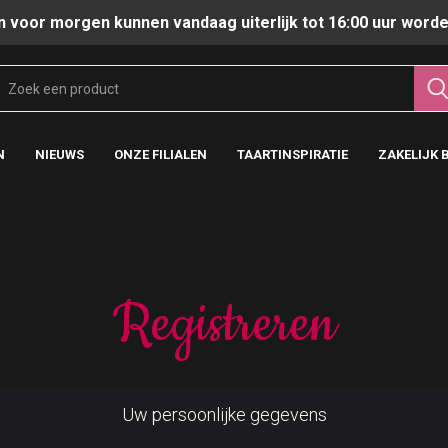
n voor morgen kunnen vandaag uiterlijk tot 16:00 uur worde
N
NIEUWS
ONZE FILIALEN
TAARTINSPIRATIE
ZAKELIJK 
Registreren
Uw persoonlijke gegevens