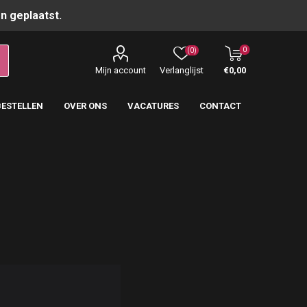
n geplaatst.
0
(0)
Mijn account
Verlanglijst
€0,00
BESTELLEN
OVER ONS
VACATURES
CONTACT