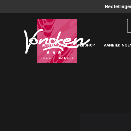
Bestellinge
BESTEL TAART
WEBSHOP
AANBIEDINGE