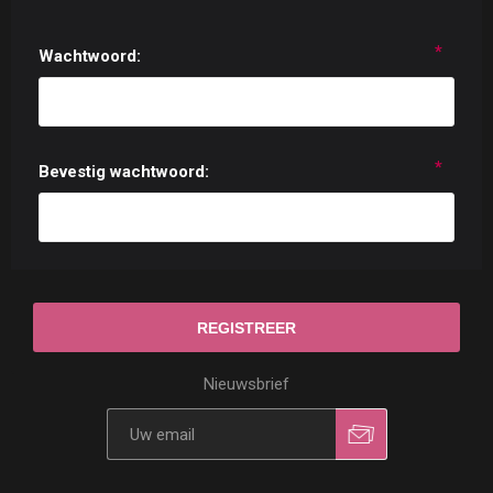
*
Wachtwoord:
*
Bevestig wachtwoord:
Nieuwsbrief