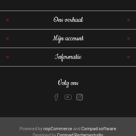
Ons verhaal
Mijn account
Informatie
Volg ons
Powered by
nopCommerce
and
Compad software
Designed by
Compad Reclamestudio