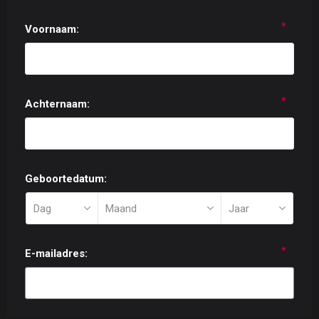
*
Voornaam:
*
Achternaam:
Geboortedatum:
*
E-mailadres: