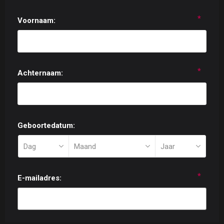
*
Voornaam:
*
Achternaam:
Geboortedatum:
*
E-mailadres: