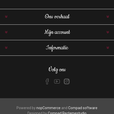
Ons verhaal
Mijn account
Informatie
Volg ons
Powered by
nopCommerce
and
Compad software
Designed by
Compad Reclamestudio