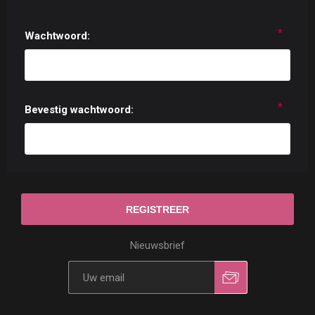
*
Wachtwoord:
*
Bevestig wachtwoord:
Nieuwsbrief