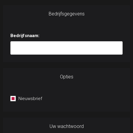
Bedrijfsgegevens
Bedrijfsnaam:
Opties
Nieuwsbrief
Uw wachtwoord