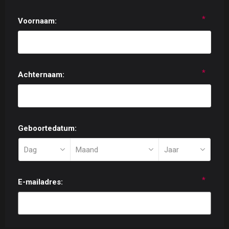
*
Voornaam:
*
Achternaam:
Geboortedatum:
*
E-mailadres: