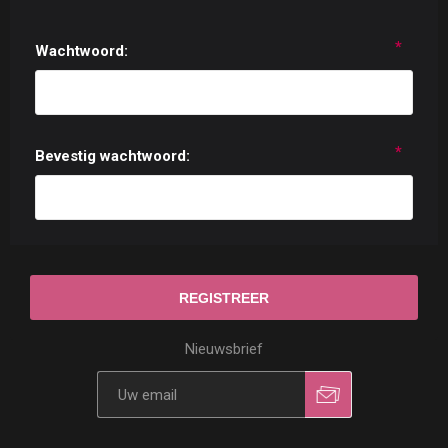
*
Wachtwoord:
*
Bevestig wachtwoord:
Nieuwsbrief