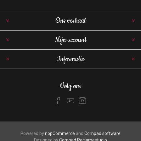
Ons verhaal
Mijn account
Informatie
Volg ons
Powered by
nopCommerce
and
Compad software
Designed by
Compad Reclamestudio