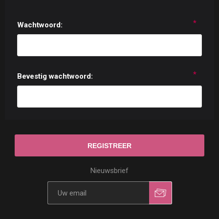
*
Wachtwoord:
*
Bevestig wachtwoord:
Nieuwsbrief