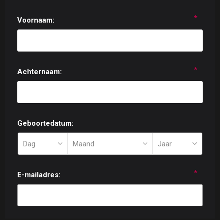
*
Voornaam:
*
Achternaam:
Geboortedatum:
*
E-mailadres: