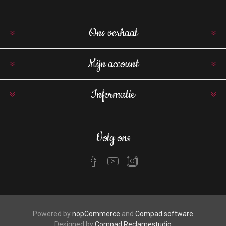
Ons verhaal
Mijn account
Informatie
Volg ons
Powered by
nopCommerce
and
Compad software
Designed by
Compad Reclamestudio