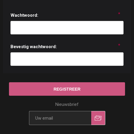
*
Wachtwoord:
*
Bevestig wachtwoord:
Nieuwsbrief