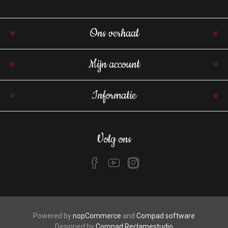
Ons verhaal
Mijn account
Informatie
Volg ons
Powered by
nopCommerce
and
Compad software
Designed by
Compad Reclamestudio