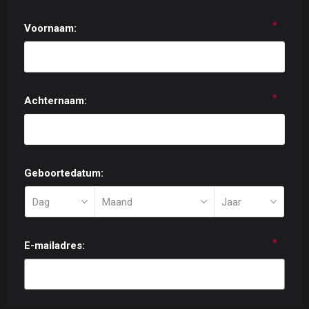
*
Voornaam:
*
Achternaam:
Geboortedatum:
*
E-mailadres: