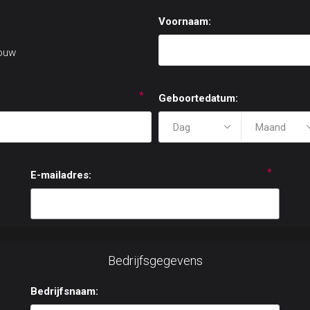
Voornaam:
ouw
*
Geboortedatum:
*
E-mailadres:
Bedrijfsgegevens
Bedrijfsnaam: