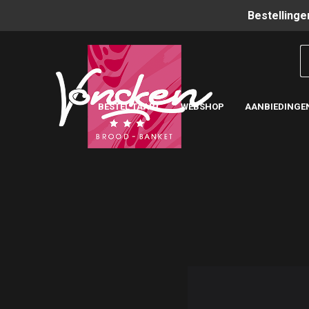
Bestellinge
BESTEL TAART
WEBSHOP
AANBIEDINGE