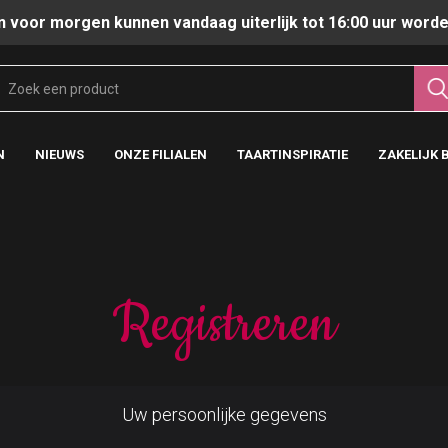
n voor morgen kunnen vandaag uiterlijk tot 16:00 uur worde
N
NIEUWS
ONZE FILIALEN
TAARTINSPIRATIE
ZAKELIJK 
Registreren
Uw persoonlijke gegevens