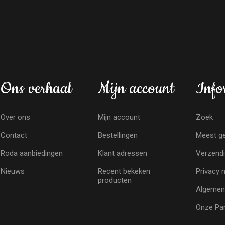
Ons verhaal
Mijn account
Info
Over ons
Mijn account
Zoek
Contact
Bestellingen
Meest ge
Roda aanbiedingen
Klant adressen
Verzendi
Nieuws
Recent bekeken
Privacy 
producten
Algemen
Onze Par