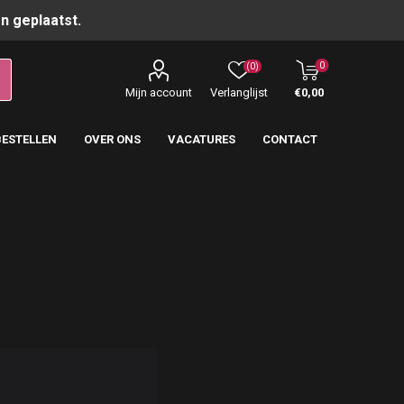
n geplaatst.
0
(0)
Mijn account
Verlanglijst
€0,00
BESTELLEN
OVER ONS
VACATURES
CONTACT