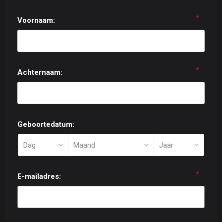
*
Voornaam:
*
Achternaam:
Geboortedatum:
*
E-mailadres: