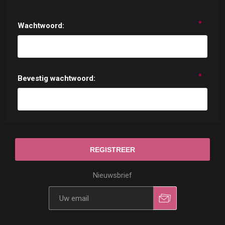
*
Wachtwoord:
*
Bevestig wachtwoord:
Nieuwsbrief