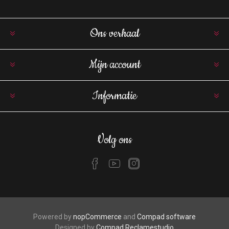
Ons verhaal
Mijn account
Informatie
Volg ons
Powered by
nopCommerce
and
Compad software
Designed by
Compad Reclamestudio