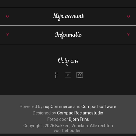
Mijn account
Informatie
Volg ons
Powered by
nopCommerce
and
Compad software
Designed by
Compad Reclamestudio
Foto's door
Bjorn Frins
Copyright ; 2026 Bakkerij Voncken. Alle rechten
voorbehouden.