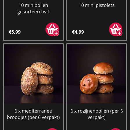
10 minibollen
10 mini pistolets
gesorteerd wit
€5,99
€4,99
6 x mediterranée
6 x rozijnenbollen (per 6
broodjes (per 6 verpakt)
verpakt)