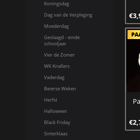
Koningsdag
€3,
Dag van de Verpleging
Moederdag
Geslaagd - einde
schooljaar
Vier de Zomer
WK Knallers
Vaderdag
Beierse Weken
Herfst
Pa
Halloween
€2,
Black Friday
Sinterklaas