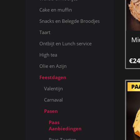
Cake en muffin
Snacks en Belegde Broodjes
Taart
Mid
Ontbijt en Lunch service
High tea
€24
Olie en Azijn
Feestdagen
Valentijn
Carnaval
Pasen
Paas
Aanbiedingen
Paas Taarten