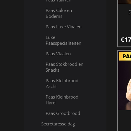
Paas Cake en
Bodems
Paas Luxe Vlaaien
Luxe
€17
Paasspecialiteiten
Paas Vlaaien
Paas Stokbrood en
Snacks
Paas Kleinbrood
Zacht
Paas Kleinbrood
Hard
Paas Grootbrood
Secretaresse dag