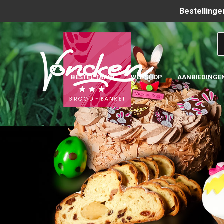
Bestellinge
BESTEL TAART
WEBSHOP
AANBIEDINGE