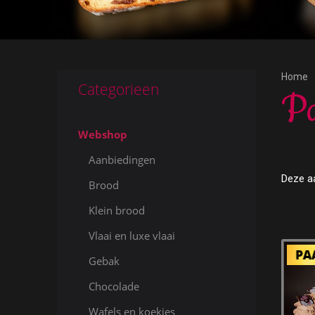
Home
Categorieen
Pa
Webshop
Aanbiedingen
Deze aa
Brood
Klein brood
Vlaai en luxe vlaai
Gebak
Chocolade
Wafels en koekjes