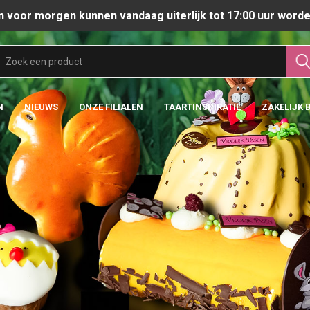
n voor morgen kunnen vandaag uiterlijk tot 17:00 uur worde
N
NIEUWS
ONZE FILIALEN
TAARTINSPIRATIE
ZAKELIJK 