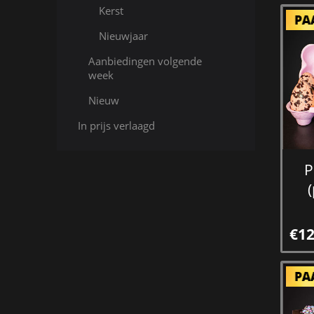
Kerst
Nieuwjaar
Aanbiedingen volgende
week
Nieuw
In prijs verlaagd
P
€12