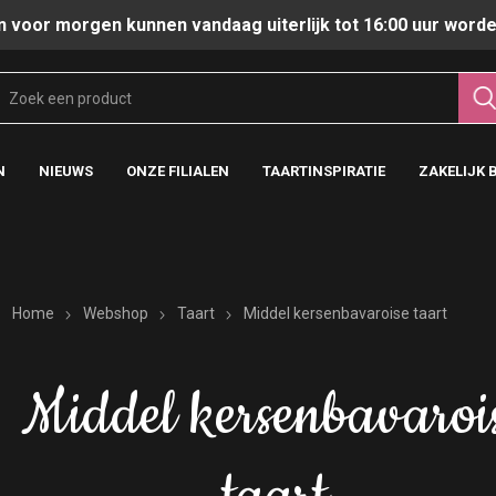
n voor morgen kunnen vandaag uiterlijk tot 16:00 uur worde
N
NIEUWS
ONZE FILIALEN
TAARTINSPIRATIE
ZAKELIJK 
Home
Webshop
Taart
Middel kersenbavaroise taart
Middel kersenbavaroi