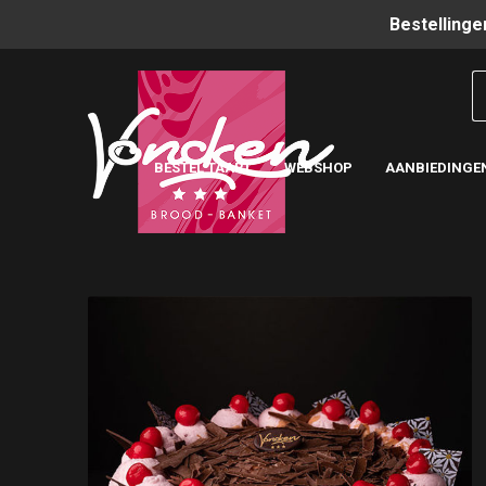
Bestellinge
BESTEL TAART
WEBSHOP
AANBIEDINGE