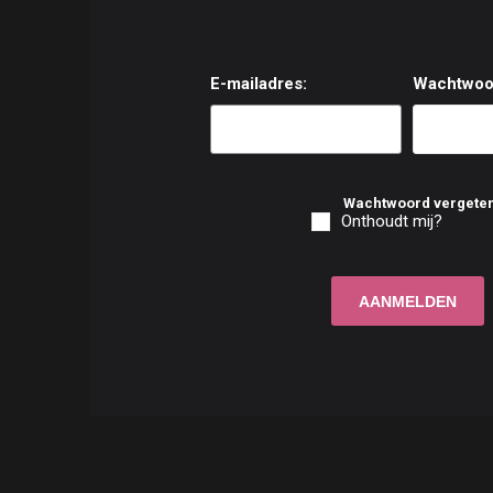
E-mailadres:
Wachtwoo
Wachtwoord vergete
Onthoudt mij?