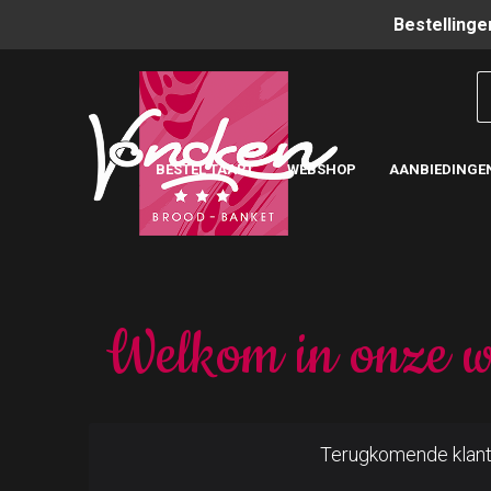
Bestellinge
BESTEL TAART
WEBSHOP
AANBIEDINGE
Welkom in onze w
Terugkomende klan