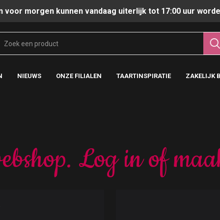
n voor morgen kunnen vandaag uiterlijk tot 17:00 uur worde
N
NIEUWS
ONZE FILIALEN
TAARTINSPIRATIE
ZAKELIJK 
ebshop. Log in of maa
t