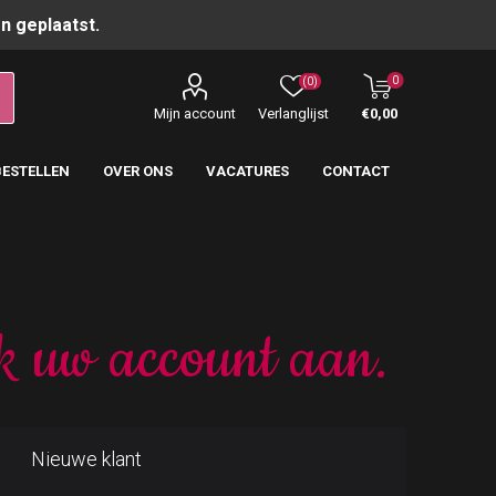
n geplaatst.
0
(0)
Mijn account
Verlanglijst
€0,00
BESTELLEN
OVER ONS
VACATURES
CONTACT
k uw account aan.
Nieuwe klant