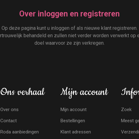
Over inloggen en registreren
Op deze pagina kunt u inloggen of als nieuwe klant registreren.
rouwelijk behandeld en zullen niet verder worden verwerkt op e
doel waarvoor ze zijn verkregen.
Ons verhaal
Mijn account
Info
Over ons
Mijn account
Zoek
Contact
Bestellingen
Meest ge
Roda aanbiedingen
Klant adressen
Verzendi