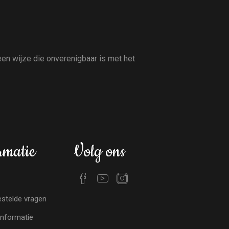
en wijze die onverenigbaar is met het
rmatie
Volg ons
stelde vragen
nformatie