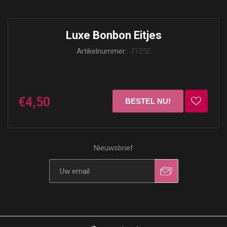
Luxe Bonbon Eitjes
Artikelnummer::
71252
€4,50
Nieuwsbrief