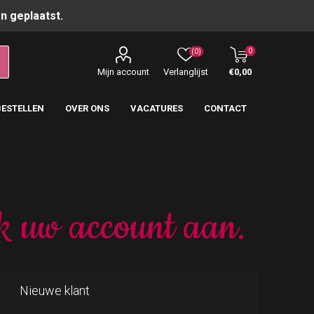
n geplaatst.
0
(0)
Mijn account
Verlanglijst
€0,00
BESTELLEN
OVER ONS
VACATURES
CONTACT
k uw account aan.
Nieuwe klant