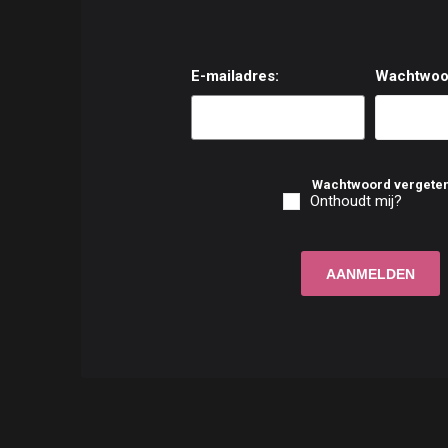
E-mailadres:
Wachtwoo
Wachtwoord vergete
Onthoudt mij?