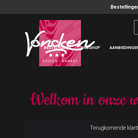
Bestellinge
BESTEL TAART
WEBSHOP
AANBIEDINGE
Welkom in onze w
Terugkomende klan