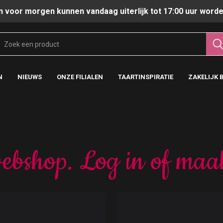
n voor morgen kunnen vandaag uiterlijk tot 17:00 uur worde
N
NIEUWS
ONZE FILIALEN
TAARTINSPIRATIE
ZAKELIJK 
ebshop. Log in of maa
t