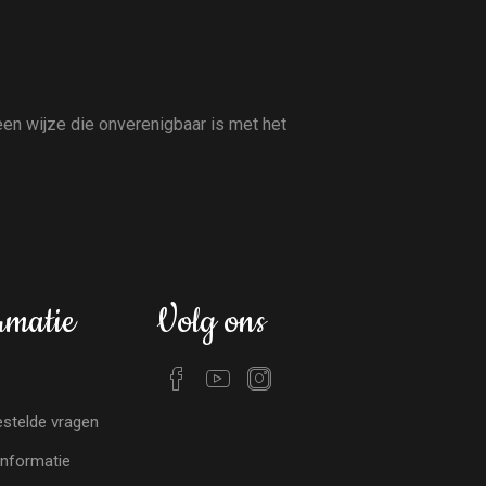
en wijze die onverenigbaar is met het
rmatie
Volg ons
stelde vragen
nformatie