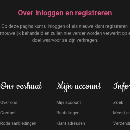
Over inloggen en registreren
Op deze pagina kunt u inloggen of als nieuwe klant registreren.
rouwelijk behandeld en zullen niet verder worden verwerkt op e
doel waarvoor ze zijn verkregen.
Ons verhaal
Mijn account
Info
Over ons
Mijn account
Zoek
Contact
Bestellingen
Meest ge
Roda aanbiedingen
Klant adressen
Verzendi