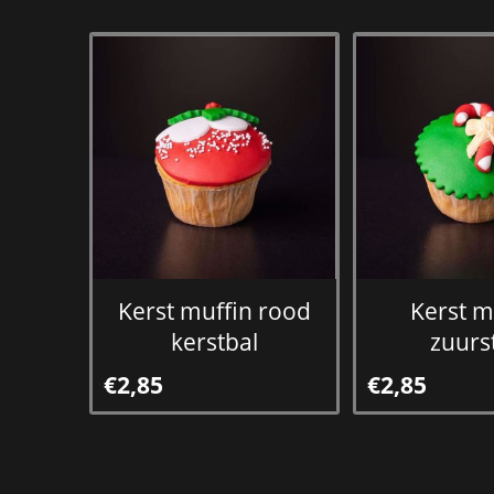
Kerst muffin rood
Kerst m
kerstbal
zuurs
€2,85
€2,85