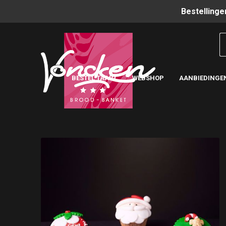
Bestellinge
BESTEL TAART
WEBSHOP
AANBIEDINGE