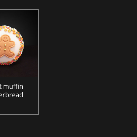
t muffin
erbread