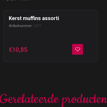
Kerst muffins assorti
Artikelnummer::
6371
€10,85
Gerelateerde producte