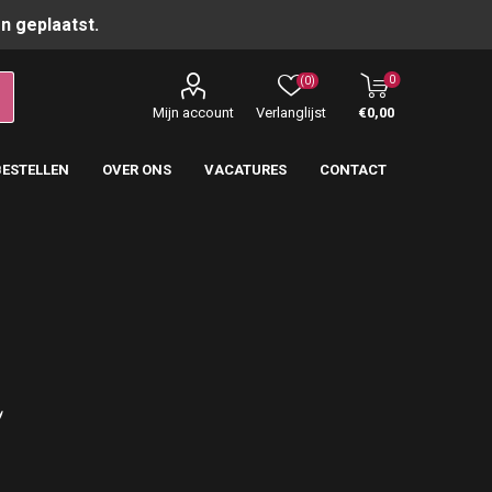
n geplaatst.
0
(0)
Mijn account
Verlanglijst
€0,00
BESTELLEN
OVER ONS
VACATURES
CONTACT