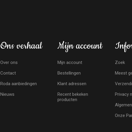
Ons verhaal
Mijn account
Info
Over ons
Mijn account
Zoek
Contact
Bestellingen
Meest ge
Roda aanbiedingen
Klant adressen
Verzendi
Nieuws
Recent bekeken
Privacy 
producten
Algemen
Onze Par