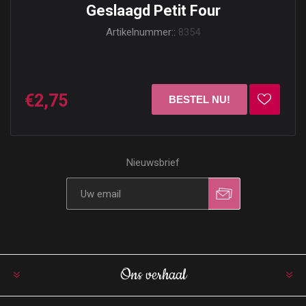
Geslaagd Petit Four
Artikelnummer::
8354
€2,75
Nieuwsbrief
Ons verhaal