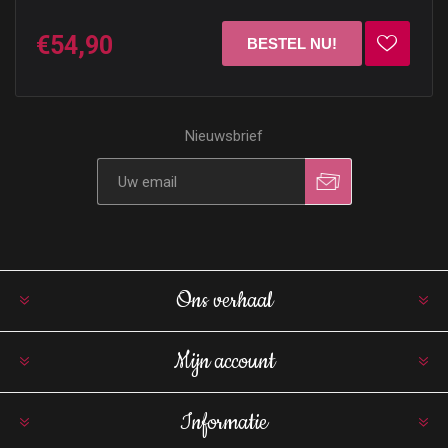
€54,90
Nieuwsbrief
Ons verhaal
Mijn account
Informatie