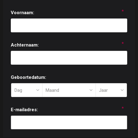
*
Voornaam:
*
Achternaam:
Geboortedatum:
*
E-mailadres: