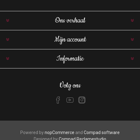
Ons verhaal
Mijn account
Informatie
Volg ons
Powered by
nopCommerce
and
Compad software
Designed by
Compad Reclamestudio