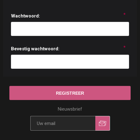
*
Wachtwoord:
*
Bevestig wachtwoord:
Nieuwsbrief