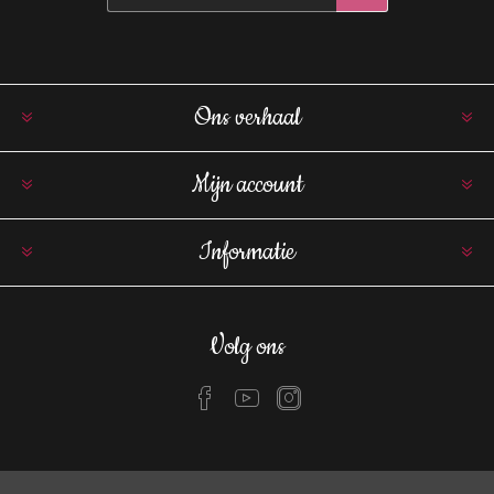
Ons verhaal
Mijn account
Informatie
Volg ons