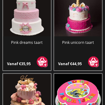
Pink dreams taart
Pink unicorn taart
Vanaf €35,95
Vanaf €44,95