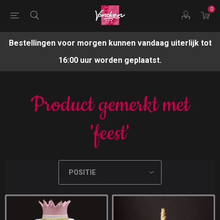
0
Bestellingen voor morgen kunnen vandaag uiterlijk tot
16:00 uur worden geplaatst.
Product gemerkt met
'feest'