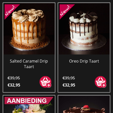
Salted Caramel Drip
Oreo Drip Taart
Taart
€39,95
€39,95
€32,95
€32,95