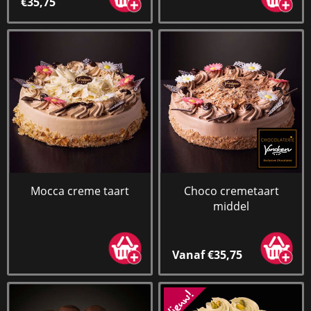
€35,75
Mocca creme taart
Choco cremetaart
middel
Vanaf €35,75