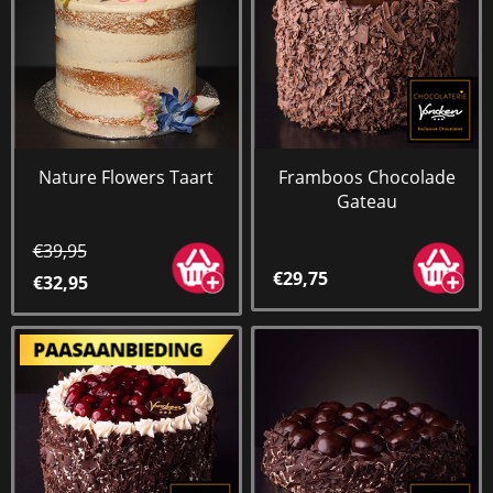
Nature Flowers Taart
Framboos Chocolade
Gateau
€39,95
€29,75
€32,95