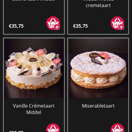
cremetaart
€35,75
€35,75
Vanille Crèmetaart
Miserabletaart
Middel