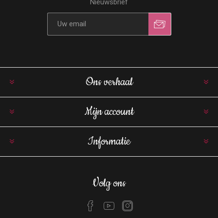
Nieuwsbrief
Ons verhaal
Mijn account
Informatie
Volg ons