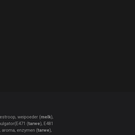
estroop, weipoeder (
melk
),
mulgator(E471 (
tarwe
), E481
t, aroma, enzymen (
tarwe
),