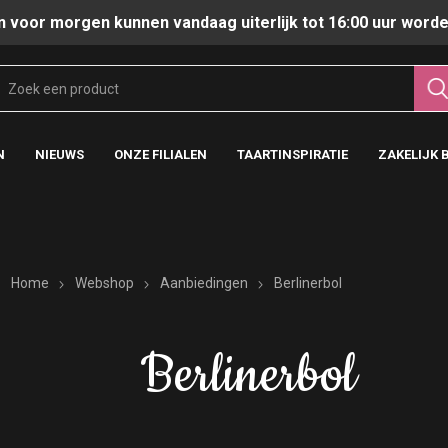
n voor morgen kunnen vandaag uiterlijk tot 16:00 uur worde
N
NIEUWS
ONZE FILIALEN
TAARTINSPIRATIE
ZAKELIJK 
Home
Webshop
Aanbiedingen
Berlinerbol
Berlinerbol