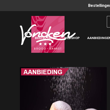
Bestellinge
BESTEL TAART
WEBSHOP
AANBIEDINGE