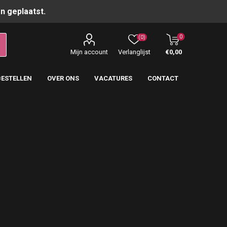
n geplaatst.
0
(0)
Mijn account
Verlanglijst
€0,00
BESTELLEN
OVER ONS
VACATURES
CONTACT