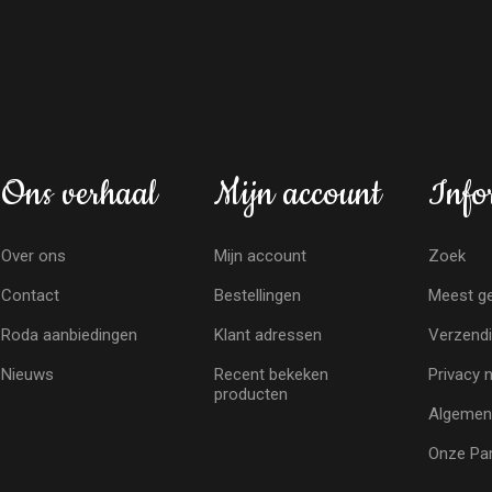
Ons verhaal
Mijn account
Info
Over ons
Mijn account
Zoek
Contact
Bestellingen
Meest ge
Roda aanbiedingen
Klant adressen
Verzendi
Nieuws
Recent bekeken
Privacy 
producten
Algemen
Onze Par