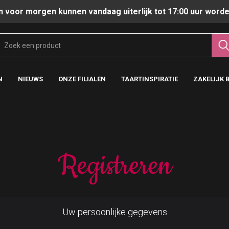
n voor morgen kunnen vandaag uiterlijk tot 17:00 uur worde
N
NIEUWS
ONZE FILIALEN
TAARTINSPIRATIE
ZAKELIJK 
Registreren
Uw persoonlijke gegevens