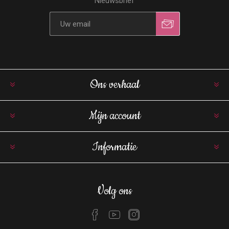
Nieuwsbrief
Ons verhaal
Mijn account
Informatie
Volg ons