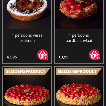
1 persoons verse
1 persoons
pruimen
aardbeienvlaai
€3,95
€3,95