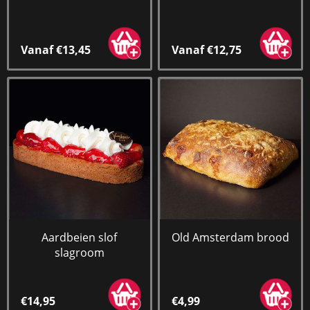
Vanaf €13,45
Vanaf €12,75
Aardbeien slof
Old Amsterdam brood
slagroom
€14,95
€4,99