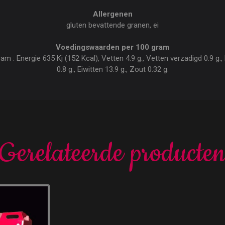
Allergenen
gluten bevattende granen, ei
Voedingswaarden per 100 gram
 : Energie 635 Kj (152 Kcal), Vetten 4.9 g., Vetten verzadigd 0.9 g., 
0.8 g., Eiwitten 13.9 g., Zout 0.32 g.
Gerelateerde producte