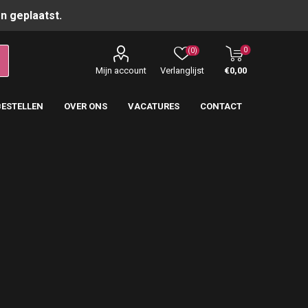
n geplaatst.
0
(0)
Mijn account
Verlanglijst
€0,00
BESTELLEN
OVER ONS
VACATURES
CONTACT