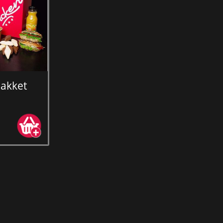
akket