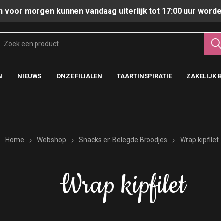
n voor morgen kunnen vandaag uiterlijk tot 17:00 uur worde
N
NIEUWS
ONZE FILIALEN
TAARTINSPIRATIE
ZAKELIJK 
Home
Webshop
Snacks en Belegde Broodjes
Wrap kipfilet
Wrap kipfilet