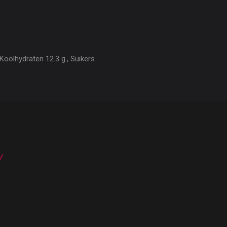
Koolhydraten 12.3 g., Suikers
n