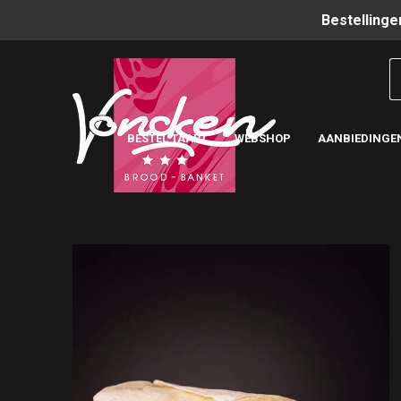
Bestellinge
BESTEL TAART
WEBSHOP
AANBIEDINGE