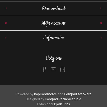
Ons verhaal
Mijn account
Informatie
Volg ons
Powered by
nopCommerce
and
Compad software
Designed by
Compad Reclamestudio
Foto's door
Bjorn Frins