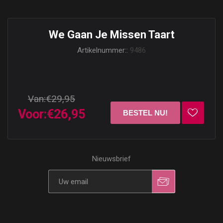
We Gaan Je Missen Taart
Artikelnummer::
9486
Van:
€29,95
Voor:
€26,95
Nieuwsbrief