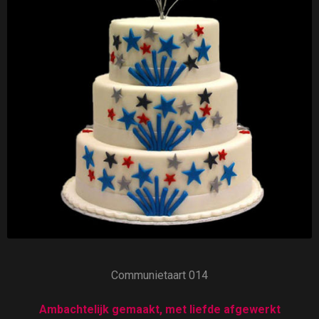
Communietaart 014
Ambachtelijk gemaakt, met liefde afgewerkt