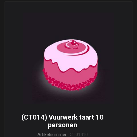
(CT014) Vuurwerk taart 10
personen
Artikelnummer::
CT01410