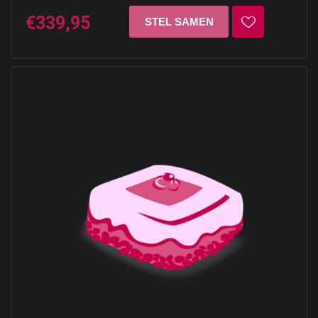
€339,95