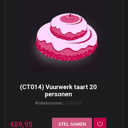
(CT014) Vuurwerk taart 20
personen
Artikelnummer::
CT01420
€89,95