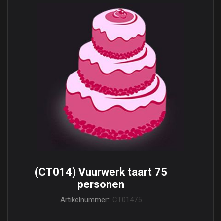
(CT014) Vuurwerk taart 75
personen
Artikelnummer::
CT01475