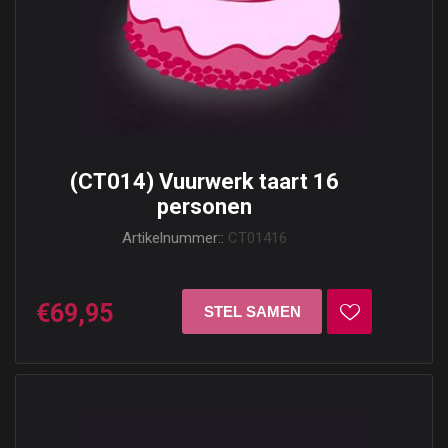
(CT014) Vuurwerk taart 16
personen
Artikelnummer::
CT01416
€69,95