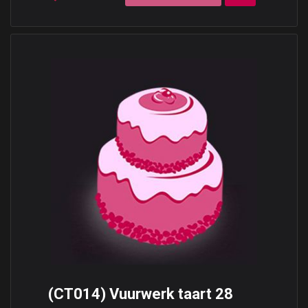
(CT014) Vuurwerk taart 28