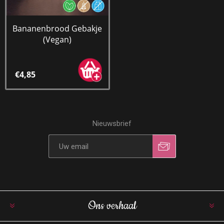
Bananenbrood Gebakje
(Vegan)
€4,85
Nieuwsbrief
Ons verhaal