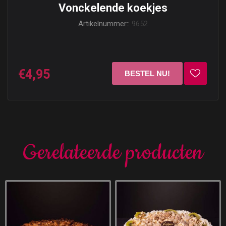
Vonckelende koekjes
Artikelnummer::
9652
€4,95
Gerelateerde producten