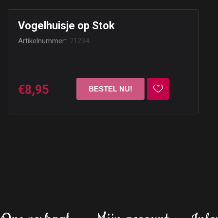
Vogelhuisje op Stok
Artikelnummer::
71234
€8,95