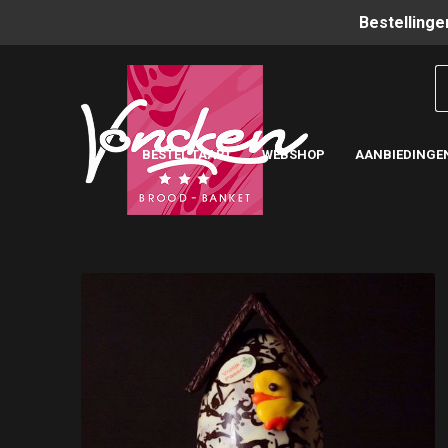
Bestellinge
BESTEL TAART
WEBSHOP
AANBIEDINGE