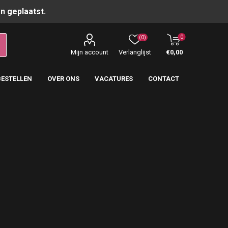
n geplaatst.
0
(0)
Mijn account
Verlanglijst
€0,00
BESTELLEN
OVER ONS
VACATURES
CONTACT