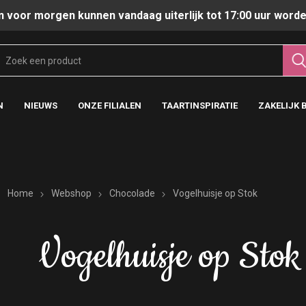
n voor morgen kunnen vandaag uiterlijk tot 17:00 uur worde
N
NIEUWS
ONZE FILIALEN
TAARTINSPIRATIE
ZAKELIJK 
Home
Webshop
Chocolade
Vogelhuisje op Stok
Vogelhuisje op Stok