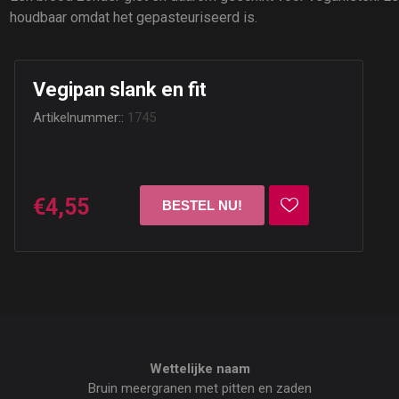
houdbaar omdat het gepasteuriseerd is.
Vegipan slank en fit
Artikelnummer::
1745
€4,55
Wettelijke naam
Bruin meergranen met pitten en zaden