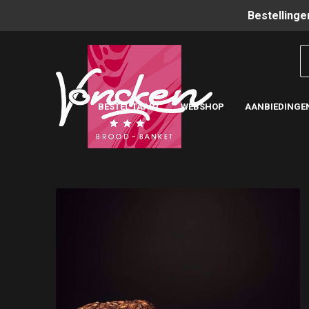
Bestellinge
BESTEL TAART
WEBSHOP
AANBIEDINGE