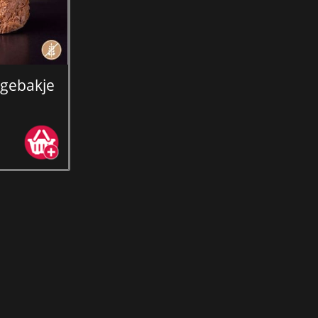
 gebakje