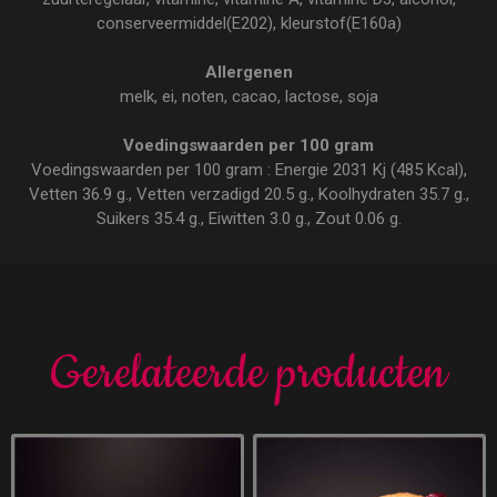
conserveermiddel(E202), kleurstof(E160a)
Allergenen
melk, ei, noten, cacao, lactose, soja
Voedingswaarden per 100 gram
Voedingswaarden per 100 gram : Energie 2031 Kj (485 Kcal),
Vetten 36.9 g., Vetten verzadigd 20.5 g., Koolhydraten 35.7 g.,
Suikers 35.4 g., Eiwitten 3.0 g., Zout 0.06 g.
Gerelateerde producten