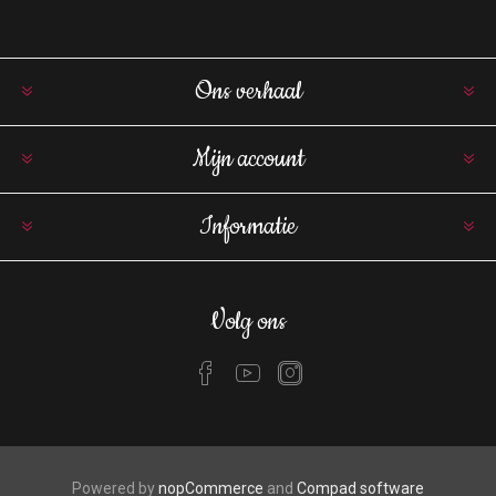
Ons verhaal
Mijn account
Informatie
Volg ons
Powered by
nopCommerce
and
Compad software