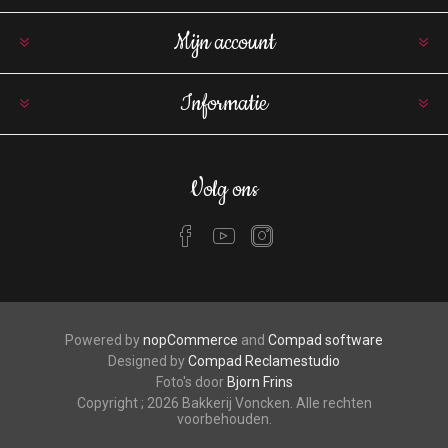
Mijn account
Informatie
Volg ons
Powered by
nopCommerce
and
Compad software
Designed by
Compad Reclamestudio
Foto's door
Bjorn Frins
Copyright ; 2026 Bakkerij Voncken. Alle rechten
voorbehouden.