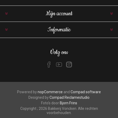
Mijn account
Informatie
Volg ons
Powered by
nopCommerce
and
Compad software
Designed by
Compad Reclamestudio
Foto's door
Bjorn Frins
Copyright ; 2026 Bakkerij Voncken. Alle rechten
voorbehouden.