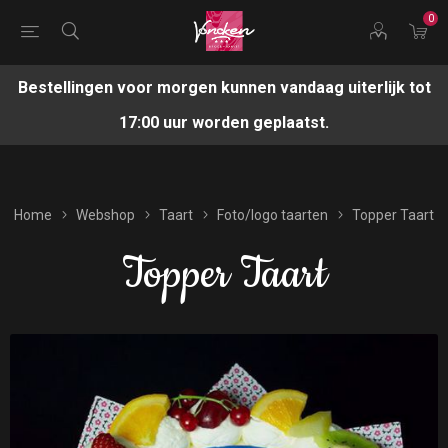
0
Bestellingen voor morgen kunnen vandaag uiterlijk tot
17:00 uur worden geplaatst.
Home
Webshop
Taart
Foto/logo taarten
Topper Taart
Topper Taart