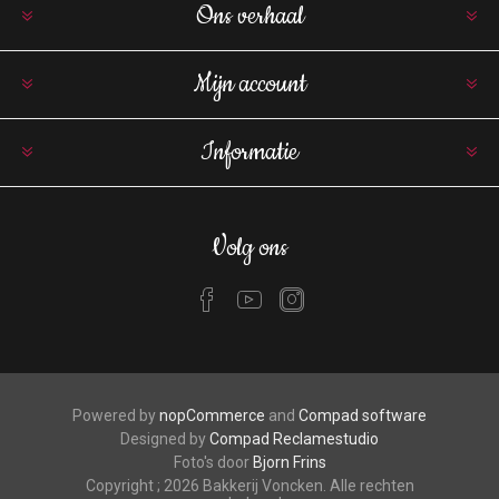
Ons verhaal
Mijn account
Informatie
Volg ons
Powered by
nopCommerce
and
Compad software
Designed by
Compad Reclamestudio
Foto's door
Bjorn Frins
Copyright ; 2026 Bakkerij Voncken. Alle rechten