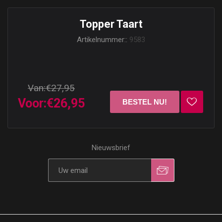
Topper Taart
Artikelnummer::
9583
Van:
€27,95
Voor:
€26,95
Nieuwsbrief