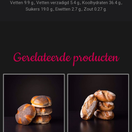
Vetten 9.9 g., Vetten verzadigd 5.4 g., Koolhydraten 36.4 g.,
Suikers 19.0 g., Eiwitten 2.7 g., Zout 0.27 g.
Gerelateerde producten