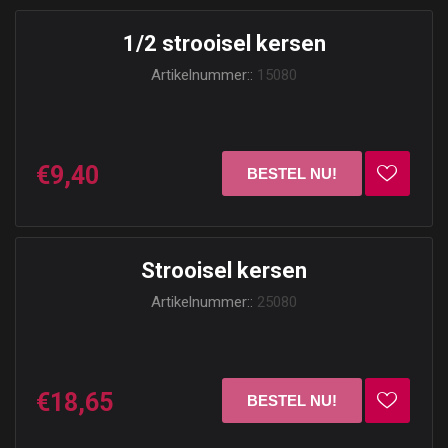
1/2 strooisel kersen
Artikelnummer::
15080
€9,40
Strooisel kersen
Artikelnummer::
25080
€18,65