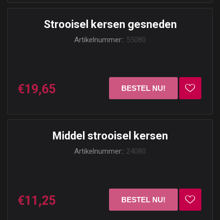
Strooisel kersen gesneden
Artikelnummer::
55080
€19,65
Middel strooisel kersen
Artikelnummer::
24080
€11,25