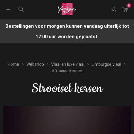
0
Bestellingen voor morgen kunnen vandaag uiterlijk tot
17:00 uur worden geplaatst.
Home
Webshop
Vlaai en luxe vlaai
Limburgse vlaai
Strooisel kersen
Strooisel kersen