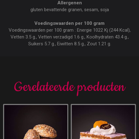
Allergenen
gluten bevattende granen, sesam, soja
Voedingswaarden per 100 gram
Voedingswaarden per 100 gram : Energie 1022 Kj (244 Kcal),
Vetten 3.5 g., Vetten verzadigd 1.6 g., Koolhydraten 43.4 g.,
Suikers 5.7 g., Eiwitten 8.5 g., Zout 1.21 g.
Gerelateerde producten