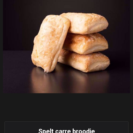
Spelt carre broodje