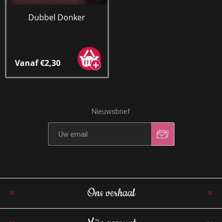
Dubbel Donker
Vanaf €2,30
Nieuwsbrief
Ons verhaal