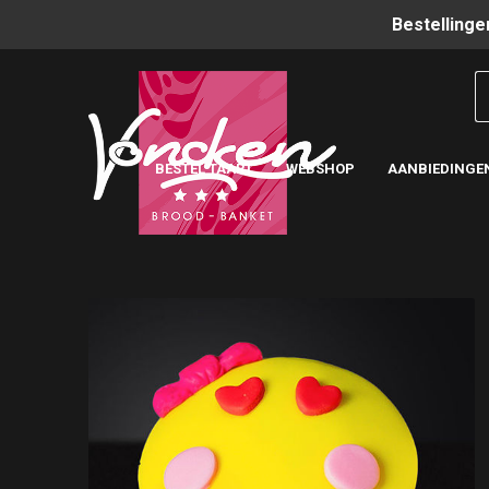
Bestellinge
BESTEL TAART
WEBSHOP
AANBIEDINGE