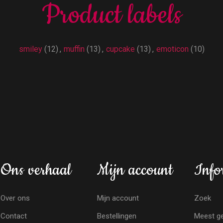
Product labels
smiley
(12)
,
muffin
(13)
,
cupcake
(13)
,
emoticon
(10)
Ons verhaal
Mijn account
Info
Over ons
Mijn account
Zoek
Contact
Bestellingen
Meest ge